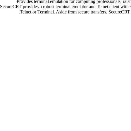
Provides terminal emulation for computing professionals, rais
SecureCRT provides a robust terminal emulator and Telnet client with sup
Telnet or Terminal. Aside from secure transfers, SecureCRT de