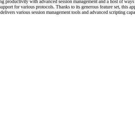
ing productivity with advanced session management and a host of ways to
port for various protocols. Thanks to its generous feature set, this appl
livers various session management tools and advanced scripting capabilit