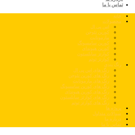
تماس با ما
خانه
محصولات
اس پی ال
کورین نئوجن
مارمونایت
کورین سامسونگ
کورین هیوندای
کوارتز سایلستون
کوارتز توتم
رنگ بندی
رنگ های اس پی ال
رنگ های کورین نئوجن
رنگ های مارمونایت
رنگ های کورین سامسونگ
رنگ های کورین هیوندای
رنگ های کوارتز سایلستون
رنگ های کوارتز توتم
پروژه ها
سوالات متداول
درباره ما
تماس با ما