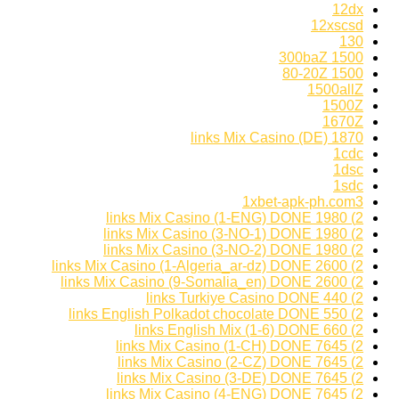
12dx
12xscsd
130
1500 300baZ
1500 80-20Z
1500allZ
1500Z
1670Z
1870 links Mix Casino (DE)
1cdc
1dsc
1sdc
1xbet-apk-ph.com3
2) 1980 links Mix Casino (1-ENG) DONE
2) 1980 links Mix Casino (3-NO-1) DONE
2) 1980 links Mix Casino (3-NO-2) DONE
2) 2600 links Mix Casino (1-Algeria_ar-dz) DONE
2) 2600 links Mix Casino (9-Somalia_en) DONE
2) 440 links Turkiye Casino DONE
2) 550 links English Polkadot chocolate DONE
2) 660 links English Mix (1-6) DONE
2) 7645 links Mix Casino (1-CH) DONE
2) 7645 links Mix Casino (2-CZ) DONE
2) 7645 links Mix Casino (3-DE) DONE
2) 7645 links Mix Casino (4-ENG) DONE