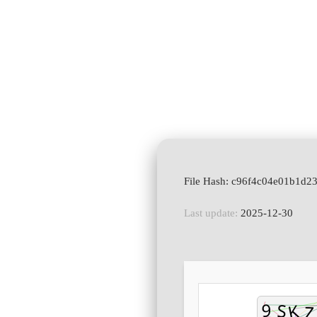
Last update:
2025-12-30