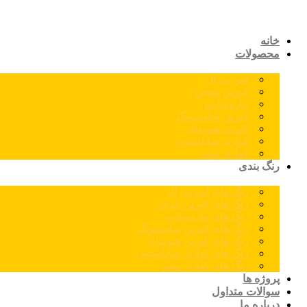
خانه
محصولات
اس پی ال
کورین نئوجن
مارمونایت
کورین سامسونگ
کورین هیوندای
کوارتز سایلستون
کوارتز توتم
رنگ بندی
رنگ های اس پی ال
رنگ های کورین نئوجن
رنگ های مارمونایت
رنگ های کورین سامسونگ
رنگ های کورین هیوندای
رنگ های کوارتز سایلستون
رنگ های کوارتز توتم
پروژه ها
سوالات متداول
درباره ما