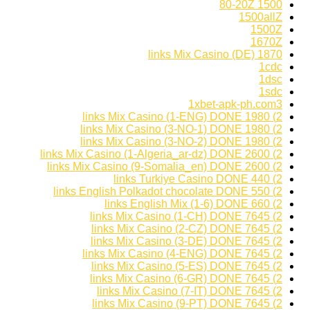
1500 80-20Z
1500allZ
1500Z
1670Z
1870 links Mix Casino (DE)
1cdc
1dsc
1sdc
1xbet-apk-ph.com3
2) 1980 links Mix Casino (1-ENG) DONE
2) 1980 links Mix Casino (3-NO-1) DONE
2) 1980 links Mix Casino (3-NO-2) DONE
2) 2600 links Mix Casino (1-Algeria_ar-dz) DONE
2) 2600 links Mix Casino (9-Somalia_en) DONE
2) 440 links Turkiye Casino DONE
2) 550 links English Polkadot chocolate DONE
2) 660 links English Mix (1-6) DONE
2) 7645 links Mix Casino (1-CH) DONE
2) 7645 links Mix Casino (2-CZ) DONE
2) 7645 links Mix Casino (3-DE) DONE
2) 7645 links Mix Casino (4-ENG) DONE
2) 7645 links Mix Casino (5-ES) DONE
2) 7645 links Mix Casino (6-GR) DONE
2) 7645 links Mix Casino (7-IT) DONE
2) 7645 links Mix Casino (9-PT) DONE