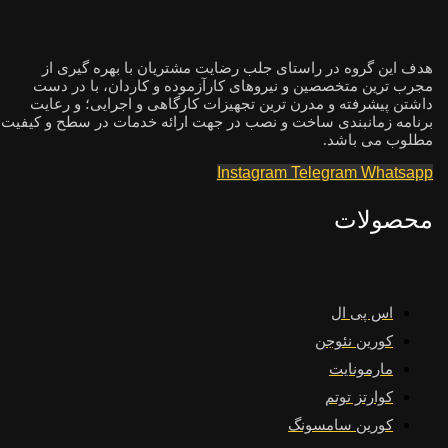
هدف این گروه در راستای جلب رضایت مشتریان با بهره گیری از
مجرب ترین متخصصین و نیروهای کارآزموده و کاردان، با در دست
داشتن پیشرفته و مدرن ترین تجهیزات کارگاهی و اجرایی؛ و رعایت
برنامه زمانبندی ساخت و نصب در جهت ارائه خدمات در سطح و کیفیت
مطلوب می باشد.
Instagram
Telegram
Whatsapp
محصولات
اس پی ال
کورین نئوجن
مارمونایت
کوارتز توتم
کورین سامسونگ