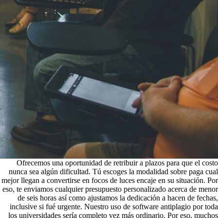
Ofrecemos una oportunidad de retribuir a plazos para que el costo
nunca sea algún dificultad. Tú escoges la modalidad sobre paga cual
mejor llegan a convertirse en focos de luces encaje en su situación. Por
eso, te enviamos cualquier presupuesto personalizado acerca de menor
de seis horas así­ como ajustamos la dedicación a hacen de fechas,
inclusive si fué urgente. Nuestro uso de software antiplagio por toda
los universidades serí­a completo vez más ordinario. Por eso, muchos