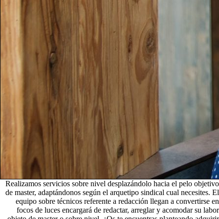
Realizamos servicios sobre nivel desplazándolo hacia el pelo objetivo
de master, adaptándonos según el arquetipo sindical cual necesites. El
equipo sobre técnicos referente a redacción llegan a convertirse en
focos de luces encargará de redactar, arreglar y acomodar su labor
objeto de master o sobre nivel. ¿Os te encuentras planteando adquirir