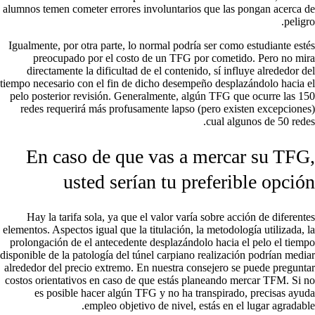
alumnos temen cometer errores involuntarios que las pongan acerca de
peligro.
Igualmente, por otra parte, lo normal podrí­a ser como estudiante estés
preocupado por el costo de un TFG por cometido. Pero no mira
directamente la dificultad de el contenido, sí influye alrededor del
tiempo necesario con el fin de dicho desempeño desplazándolo hacia el
pelo posterior revisión. Generalmente, algún TFG que ocurre las 150
redes requerirá más profusamente lapso (pero existen excepciones)
cual algunos de 50 redes.
En caso de que vas a mercar su TFG,
usted serían tu preferible opción
Hay la tarifa sola, ya que el valor varía sobre acción de diferentes
elementos. Aspectos igual que la titulación, la metodología utilizada, la
prolongación de el antecedente desplazándolo hacia el pelo el tiempo
disponible de la patologí­a del túnel carpiano realización podrían mediar
alrededor del precio extremo. En nuestra consejero se puede preguntar
costos orientativos en caso de que estás planeando mercar TFM. Si no
es posible hacer algún TFG y no ha transpirado, precisas ayuda
empleo objetivo de nivel, estás en el lugar agradable.