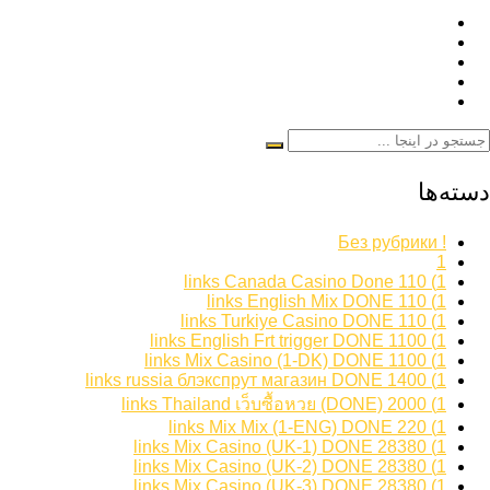
دسته‌ها
! Без рубрики
1
1) 110 links Canada Casino Done
1) 110 links English Mix DONE
1) 110 links Turkiye Casino DONE
1) 1100 links English Frt trigger DONE
1) 1100 links Mix Casino (1-DK) DONE
1) 1400 links russia блэкспрут магазин DONE
1) 2000 links Thailand เว็บซื้อหวย (DONE)
1) 220 links Mix Mix (1-ENG) DONE
1) 28380 links Mix Casino (UK-1) DONE
1) 28380 links Mix Casino (UK-2) DONE
1) 28380 links Mix Casino (UK-3) DONE