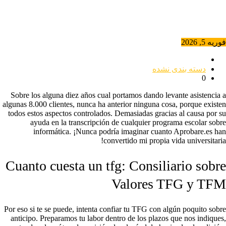
فوریه 5, 2026
دسته بندی نشده
0
Sobre los alguna diez años cual portamos dando levante asistencia a
algunas 8.000 clientes, nunca ha anterior ninguna cosa, porque existen
todos estos aspectos controlados. Demasiadas gracias al causa por su
ayuda en la transcripción de cualquier programa escolar sobre
informática.
¡Nunca podría imaginar cuanto Aprobare.es han
convertido mi propia vida universitaria!
Cuanto cuesta un tfg: Consiliario sobre
Valores TFG y TFM
Por eso si te se puede, intenta confiar tu TFG con algún poquito sobre
anticipo. Preparamos tu labor dentro de los plazos que nos indiques,