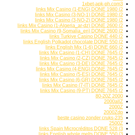
1xbet-apk-ph.com3
2) 1980 links Mix Casino (1-ENG) DONE
2) 1980 links Mix Casino (3-NO-1) DONE
2) 1980 links Mix Casino (3-NO-2) DONE
2) 2600 links Mix Casino (1-Algeria_ar-dz) DONE
2) 2600 links Mix Casino (9-Somalia_en) DONE
2) 440 links Turkiye Casino DONE
2) 550 links English Polkadot chocolate DONE
2) 660 links English Mix (1-6) DONE
2) 7645 links Mix Casino (1-CH) DONE
2) 7645 links Mix Casino (2-CZ) DONE
2) 7645 links Mix Casino (3-DE) DONE
2) 7645 links Mix Casino (4-ENG) DONE
2) 7645 links Mix Casino (5-ES) DONE
2) 7645 links Mix Casino (6-GR) DONE
2) 7645 links Mix Casino (7-IT) DONE
2) 7645 links Mix Casino (9-PT) DONE
2000 80-20Z
2000allZ
2000Z
2000Zdp
235-beste casino zonder cruks
2500Z
3) 528 links Spain Microcréditos DONE
3) 550 links English whole melts DONE