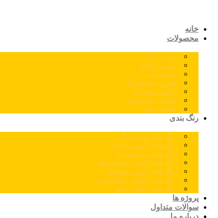
خانه
محصولات
اس پی ال
کورین نئوجن
مارمونایت
کورین سامسونگ
کورین هیوندای
کوارتز سایلستون
کوارتز توتم
رنگ بندی
رنگ های اس پی ال
رنگ های کورین نئوجن
رنگ های مارمونایت
رنگ های کورین سامسونگ
رنگ های کورین هیوندای
رنگ های کوارتز سایلستون
رنگ های کوارتز توتم
پروژه ها
سوالات متداول
درباره ما