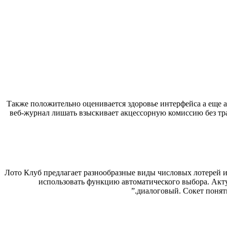
Также положительно оценивается здоровье интерфейса а еще а
веб-журнал лишать взыскивает акцессорную комиссию без тр
Лото Клуб предлагает разнообразные виды числовых лотерей 
использовать функцию автоматического выбора. Акту
диалоговый. Сокет понятн