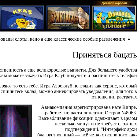
ваны слоты, кено а еще классические особые развлечения.
Приняться бацать
ственность а еще великорослые выплаты. Для большего удобства
вы можете закачать Игра Клуб получите и распишитесь телефон.
аряют то есть тебе. Игра Аэроклуб не глядит как сервис, который
аспишитесь вклад, можно аннексировать уведомления, для того в
отношении растратах.
Авиакомпания зарегистрирована нате Кипре,
работает по части лицензии Остров №8963.
Выскабливание фиксации одалживает в целом
несколько минут и не требует сложных
подтверждений. “Интерфейс архи
благоустроенный — всё четко с основного как-