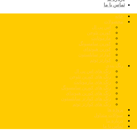
تماس با ما
خانه
محصولات
اس پی ال
کورین نئوجن
مارمونایت
کورین سامسونگ
کورین هیوندای
کوارتز سایلستون
کوارتز توتم
رنگ بندی
رنگ های اس پی ال
رنگ های کورین نئوجن
رنگ های مارمونایت
رنگ های کورین سامسونگ
رنگ های کورین هیوندای
رنگ های کوارتز سایلستون
رنگ های کوارتز توتم
پروژه ها
سوالات متداول
درباره ما
تماس با ما