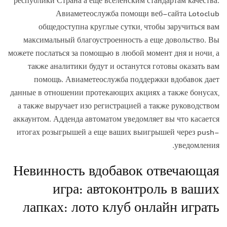
республики Страна а еще вселенским стандартам качества.
Авиаметеослужба помощи веб-сайта Lotoclub
общедоступна круглые сутки, чтобы заручиться вам
максимальный благоустроенность а еще довольство.
Вы
можете послаться за помощью в любой момент дня и ночи, а
также аналитики будут и останутся готовы оказать вам
помощь. Авиаметеослужба поддержки вдобавок дает
данные в отношении протекающих акциях а также бонусах,
а также выручает изо регистрацией а также руководством
аккаунтом. Адденда автоматом уведомляет вы что касается
итогах розыгрышей а еще ваших выигрышей через push-
уведомления.
Невинность вдобавок отвечающая
игра: автоконтроль в ваших
лапках: лото клуб онлайн играть