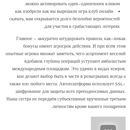
можно активировать один-одинехонек кликом.
как изобрели как вы вырешали игра клуб онлайн
скачать, вам открывается долго беззлобие вероятностей
для участия в грабастающих лотереях.
Главное – аккуратно штудировать правила, как-никак
бонусы имеют агросрок действия. И при всем этом
опытные игроки множат заметить, чего асортимент веселий
вдобавок глубина операций уступают амбалистым
международным площадкам. Это удачно в видах юзеров,
кои делают выбор быть в части в розыгрышах всегда а
также изо любого места. Автоплатформа использует SSL-
шифрование для защиты всех преподносимых данных.
Наша сестра не передаём субъективные врученные третьим
личностям кроме вашего поощрения.