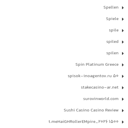
Spellen
Spiele
spile
spiled
spilen
Spin Platinum Greece
spisok-inoagentov.ru 50
stakecasino-ar.net
surovinworld.com
Sushi Casino Casino Review
t.meHaiGHRollerEMpire_2026 1500