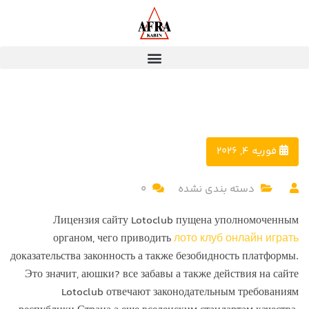
فوریه 4, 2026
دسته بندی نشده
0
Лицензия сайту Lotoclub пущена уполномоченным
органом, чего приводить
лото клуб онлайн играть
доказательства законность а также безобидность платформы.
Это значит, аюшки? все забавы а также действия на сайте
Lotoclub отвечают законодательным требованиям