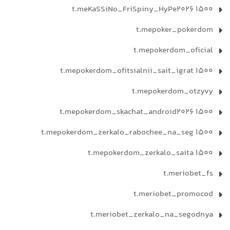
t.meKaSSiNo_FriSpiny_HyPe2026 1500
t.mepoker_pokerdom
t.mepokerdom_oficial
t.mepokerdom_ofitsialnii_sait_igrat 1500
t.mepokerdom_otzyvy
t.mepokerdom_skachat_android2026 1500
t.mepokerdom_zerkalo_rabochee_na_seg 1500
t.mepokerdom_zerkalo_saita 1500
t.meriobet_fs
t.meriobet_promocod
t.meriobet_zerkalo_na_segodnya