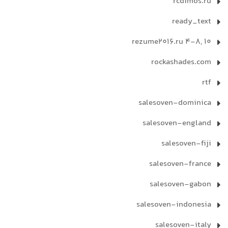
rcdimos.ru
ready_text
rezume2016.ru 4-8, 10
rockashades.com
rtf
salesoven-dominica
salesoven-england
salesoven-fiji
salesoven-france
salesoven-gabon
salesoven-indonesia
salesoven-italy