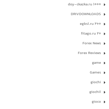
doy-ckazka.ru 1000
DRIVDOWNLOADS
egbs1.ru 200
fitago.ru 20
Forex News
Forex Reviews
game
Games
giochi
giochi1
gioco