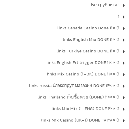
! Без рубрики
1
1) 110 links Canada Casino Done
1) 110 links English Mix DONE
1) 110 links Turkiye Casino DONE
1) 1100 links English Frt trigger DONE
1) 1100 links Mix Casino (1-DK) DONE
1) 1400 links russia блэкспрут магазин DONE
1) 2000 links Thailand เว็บซื้อหวย (DONE)
1) 220 links Mix Mix (1-ENG) DONE
1) 28380 links Mix Casino (UK-1) DONE