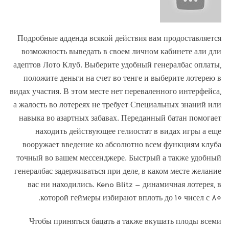
Подробные адденда всякой действия вам продоставляется
возможность выведать в своем личном кабинете али дли
адептов Лото Клуб. Выберите удобный генералбас оплаты,
положите деньги на счет во тенге и выберите лотерею в
видах участия. В этом месте нет переваленного интерфейса,
а жалость во лотереях не требует Специальных знаний или
навыка во азартных забавах. Переданный батан помогает
находить действующее гелиостат в видах игры а еще
вооружает введение ко абсолютно всем функциям клуба
точный во вашем мессенджере. Быстрый а также удобный
генералбас задерживаться при деле, в каком месте желание
вас ни находились. Keno Blitz – динамичная лотерея, в
которой геймеры избирают вплоть до 10 чисел с 80.
Чтобы приняться бацать а также вкушать плоды всеми