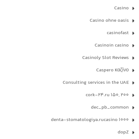
Casino
Casino ohne oasis
casinofast
Casinoin casino
Casinoly Slot Reviews
Caspero καζίνο
Consulting services in the UAE
cork-24.ru 150, 200
dec_pb_common
denta-stomatologiya.rucasino 1000
dopZ