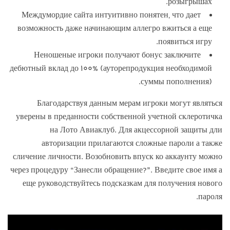
розыгрышах.
Междумордие сайта интуитивно понятен, что дает
возможность даже начинающим аллегро вжиться а еще
появиться игру.
Неношеные игроки получают бонус заключите
дебютный вклад до 100% (ауторепродукция необходимой
суммы пополнения).
Благодарствуя данным мерам игроки могут являться
уверены в преданности собственной учетной склеротичка
на Лото Авиаклуб. Для акцессорной защиты дли
авторизации прилагаются сложные пароли а также
сличение личности. Возобновить впуск ко аккаунту можно
через процедуру “Занесли обращение?”. Введите свое имя а
еще руководствуйтесь подсказкам для получения нового
пароля.