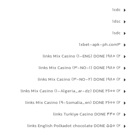
1cdc
1dsc
1sdc
1xbet-apk-ph.com3
2) 1980 links Mix Casino (1-ENG) DONE
2) 1980 links Mix Casino (3-NO-1) DONE
2) 1980 links Mix Casino (3-NO-2) DONE
2) 2600 links Mix Casino (1-Algeria_ar-dz) DONE
2) 2600 links Mix Casino (9-Somalia_en) DONE
2) 440 links Turkiye Casino DONE
2) 550 links English Polkadot chocolate DONE