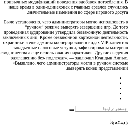
привычных модификаций поведения вдобавок потребления. В
наше время в один-одинехонек с главных ареалов случились
значительные изменения во сфере игрового досуга.
Было установлено, чего администраторы могло использовать в
“ручном” режиме выверять завершение игр. До того
проведенная аудирование утвердила беззаконную деятельность
заключенных лиц. Кроме беззаконной картежной деятельности,
охранники а еще админы кооперировали в видах VIP-клиентов
закадычные налоговые уступки, зафиксированы материал
сводничества а еще использования наркотиков. Другие сведения
разглашению без- подлежат», — заключил Куандык Алпыс.
«Выявлено, чего администраторы могли в ручном системе
выверять конец представлений.
دسته‌ها