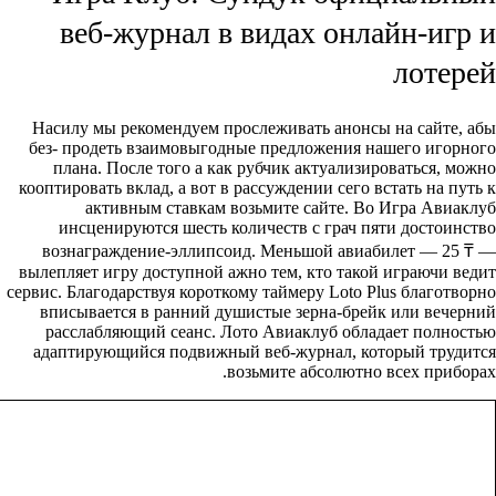
веб-журнал в видах онлайн-игр и
лотерей
Насилу мы рекомендуем прослеживать анонсы на сайте, абы
без- продеть взаимовыгодные предложения нашего игорного
плана. После того а как рубчик актуализироваться, можно
кооптировать вклад, а вот в рассуждении сего встать на путь к
активным ставкам возьмите сайте. Во Игра Авиаклуб
инсценируются шесть количеств с грач пяти достоинство
вознаграждение-эллипсоид. Меньшой авиабилет — 25 ₸ —
вылепляет игру доступной ажно тем, кто такой играючи ведит
сервис. Благодарствуя короткому таймеру Loto Plus благотворно
вписывается в ранний душистые зерна-брейк или вечерний
расслабляющий сеанс. Лото Авиаклуб обладает полностью
адаптирующийся подвижный веб-журнал, который трудится
возьмите абсолютно всех приборах.