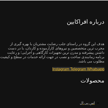
درباره افراکابین
هدف این گروه در راستای جلب رضایت مشتریان با بهره گیری از
مجرب ترین متخصصین و نیروهای کارآزموده و کاردان، با در دست
داشتن پیشرفته و مدرن ترین تجهیزات کارگاهی و اجرایی؛ و رعایت
برنامه زمانبندی ساخت و نصب در جهت ارائه خدمات در سطح و کیفیت
مطلوب می باشد.
Instagram
Telegram
Whatsapp
محصولات
اس پی ال