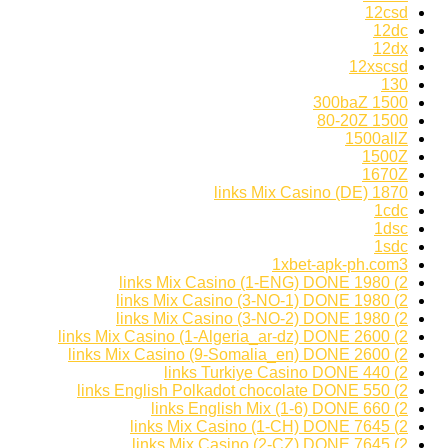
12csd
12dc
12dx
12xscsd
130
1500 300baZ
1500 80-20Z
1500allZ
1500Z
1670Z
1870 links Mix Casino (DE)
1cdc
1dsc
1sdc
1xbet-apk-ph.com3
2) 1980 links Mix Casino (1-ENG) DONE
2) 1980 links Mix Casino (3-NO-1) DONE
2) 1980 links Mix Casino (3-NO-2) DONE
2) 2600 links Mix Casino (1-Algeria_ar-dz) DONE
2) 2600 links Mix Casino (9-Somalia_en) DONE
2) 440 links Turkiye Casino DONE
2) 550 links English Polkadot chocolate DONE
2) 660 links English Mix (1-6) DONE
2) 7645 links Mix Casino (1-CH) DONE
2) 7645 links Mix Casino (2-CZ) DONE