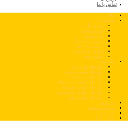
تماس با ما
خانه
محصولات
اس پی ال
کورین نئوجن
مارمونایت
کورین سامسونگ
کورین هیوندای
کوارتز سایلستون
کوارتز توتم
رنگ بندی
رنگ های اس پی ال
رنگ های کورین نئوجن
رنگ های مارمونایت
رنگ های کورین سامسونگ
رنگ های کورین هیوندای
رنگ های کوارتز سایلستون
رنگ های کوارتز توتم
پروژه ها
سوالات متداول
درباره ما
تماس با ما