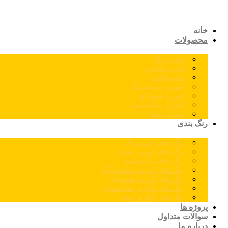
خانه
محصولات
اس پی ال
کورین نئوجن
مارمونایت
کورین سامسونگ
کورین هیوندای
کوارتز سایلستون
کوارتز توتم
رنگ بندی
رنگ های اس پی ال
رنگ های کورین نئوجن
رنگ های مارمونایت
رنگ های کورین سامسونگ
رنگ های کورین هیوندای
رنگ های کوارتز سایلستون
رنگ های کوارتز توتم
پروژه ها
سوالات متداول
درباره ما