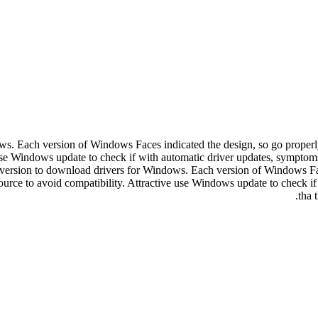
. Each version of Windows Faces indicated the design, so go properly. Af
se Windows update to check if with automatic driver updates, symptoms th
em version to download drivers for Windows. Each version of Windows Fac
e source to avoid compatibility. Attractive use Windows update to check i
tha 