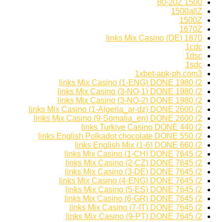
1500 80-20Z
1500allZ
1500Z
1670Z
1870 links Mix Casino (DE)
1cdc
1dsc
1sdc
1xbet-apk-ph.com3
2) 1980 links Mix Casino (1-ENG) DONE
2) 1980 links Mix Casino (3-NO-1) DONE
2) 1980 links Mix Casino (3-NO-2) DONE
2) 2600 links Mix Casino (1-Algeria_ar-dz) DONE
2) 2600 links Mix Casino (9-Somalia_en) DONE
2) 440 links Turkiye Casino DONE
2) 550 links English Polkadot chocolate DONE
2) 660 links English Mix (1-6) DONE
2) 7645 links Mix Casino (1-CH) DONE
2) 7645 links Mix Casino (2-CZ) DONE
2) 7645 links Mix Casino (3-DE) DONE
2) 7645 links Mix Casino (4-ENG) DONE
2) 7645 links Mix Casino (5-ES) DONE
2) 7645 links Mix Casino (6-GR) DONE
2) 7645 links Mix Casino (7-IT) DONE
2) 7645 links Mix Casino (9-PT) DONE