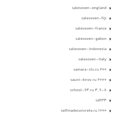
salesoven-england
salesoven-fiji
salesoven-france
salesoven-gabon
salesoven-indonesia
salesoven-italy
samara-sts.ru 200
sauni-kirov.ru 2000
school-64.ru 4, 6-8
sdf34
selfmadeconcrete.ru 1000