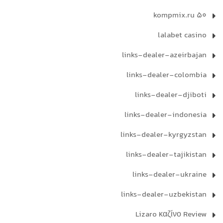
kompmix.ru 50
lalabet casino
links-dealer-azeirbajan
links-dealer-colombia
links-dealer-djiboti
links-dealer-indonesia
links-dealer-kyrgyzstan
links-dealer-tajikistan
links-dealer-ukraine
links-dealer-uzbekistan
Lizaro καζίνο Review