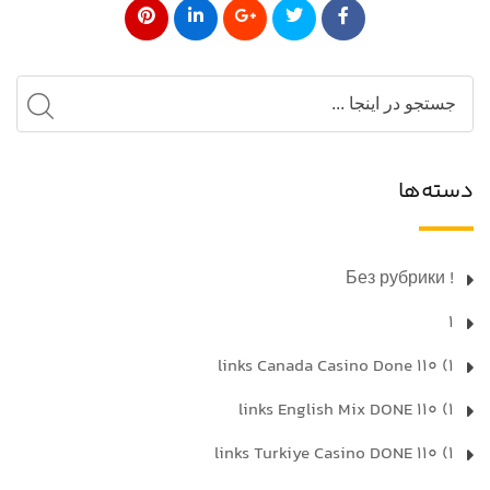
دسته‌ها
! Без рубрики
1
1) 110 links Canada Casino Done
1) 110 links English Mix DONE
1) 110 links Turkiye Casino DONE