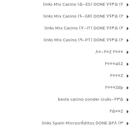
2) 7645 links Mix Casino (5-ES) DONE
2) 7645 links Mix Casino (6-GR) DONE
2) 7645 links Mix Casino (7-IT) DONE
2) 7645 links Mix Casino (9-PT) DONE
2000 80-20Z
2000allZ
2000Z
2000Zdp
235-beste casino zonder cruks
2500Z
3) 528 links Spain Microcréditos DONE