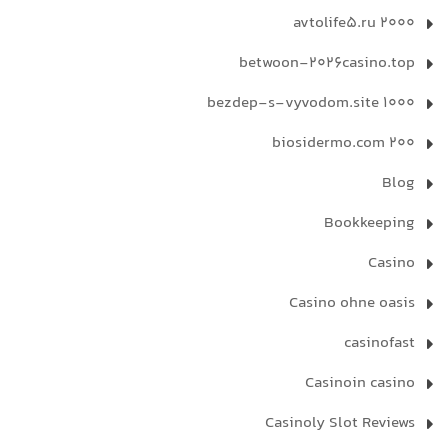
avtolife5.ru 2000
betwoon-2026casino.top
bezdep-s-vyvodom.site 1000
biosidermo.com 200
Blog
Bookkeeping
Casino
Casino ohne oasis
casinofast
Casinoin casino
Casinoly Slot Reviews