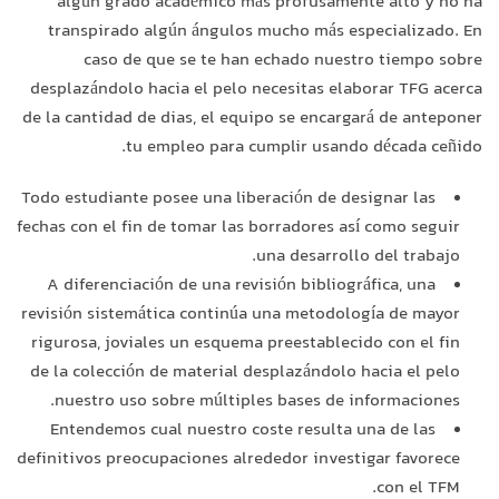
algún grado académico más profusamente alto y no ha
transpirado algún ángulos mucho más especializado. En
caso de que se te han echado nuestro tiempo sobre
desplazándolo hacia el pelo necesitas elaborar TFG acerca
de la cantidad de dias, el equipo se encargará de anteponer
tu empleo para cumplir usando década ceñido.
Todo estudiante posee una liberación de designar las
fechas con el fin de tomar las borradores así­ como seguir
una desarrollo del trabajo.
A diferenciación de una revisión bibliográfica, una
revisión sistemática continúa una metodología de mayor
rigurosa, joviales un esquema preestablecido con el fin
de la colección de material desplazándolo hacia el pelo
nuestro uso sobre múltiples bases de informaciones.
Entendemos cual nuestro coste resulta una de las
definitivos preocupaciones alrededor investigar favorece
con el TFM.