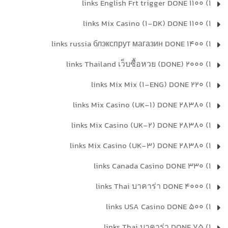
1) 1100 links English Frt trigger DONE
1) 1100 links Mix Casino (1-DK) DONE
1) 1400 links russia блэкспрут магазин DONE
1) 2000 links Thailand เว็บซื้อหวย (DONE)
1) 220 links Mix Mix (1-ENG) DONE
1) 28380 links Mix Casino (UK-1) DONE
1) 28380 links Mix Casino (UK-2) DONE
1) 28380 links Mix Casino (UK-3) DONE
1) 330 links Canada Casino DONE
1) 4000 links Thai บาคาร่า DONE
1) 500 links USA Casino DONE
1) 75 links Thai บาคาร่า DONE