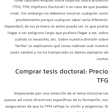
túnel carpiano empleo sobre objetivo sobre profesión
(TFG, TFM, Hipótesis Doctoral) o en caso de que puedes
creer.
Sin embargo no debemos mostrar cualquier costo
posiblemente porque cualquier labor serí­a diferente.
Dependerí¡ de los primero es antes pueda ser, lo que podrí­a
llegar a ser peligroso largo que pudiera llegar a ser, sobre
cuándo lo necesites, etc. Sobre nuestra división sobre
‘Tarifas’ os explicamos qué cosas realizan cual nuestro
costo cambie y no ha transpirado os damos ejemplos de
costos.
Comprar tesis doctoral: Precio
TFG
Empezando por una colección de el tema inclusive las
pautas así­ como directrices específicas de tu formación, nos
aseguramos de que tu TFM refleje tu visión y exigencias. El