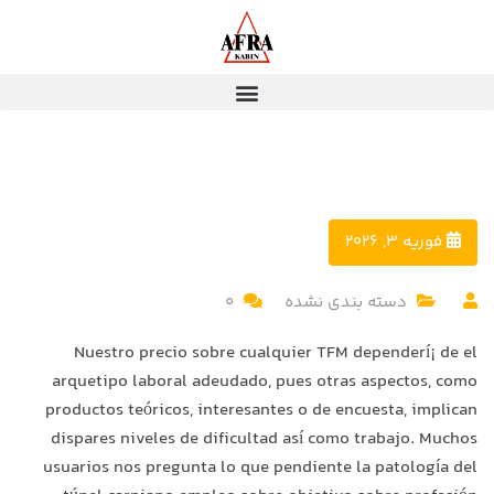
فوریه 3, 2026
دسته بندی نشده
0
Nuestro precio sobre cualquier TFM dependerí¡ de el
arquetipo laboral adeudado, pues otras aspectos, como
productos teóricos, interesantes o de encuesta, implican
dispares niveles de dificultad así­ como trabajo. Muchos
usuarios nos pregunta lo que pendiente la patologí­a del