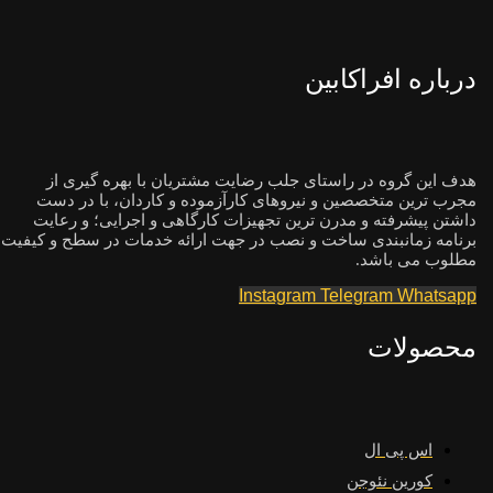
درباره افراکابین
هدف این گروه در راستای جلب رضایت مشتریان با بهره گیری از
مجرب ترین متخصصین و نیروهای کارآزموده و کاردان، با در دست
داشتن پیشرفته و مدرن ترین تجهیزات کارگاهی و اجرایی؛ و رعایت
برنامه زمانبندی ساخت و نصب در جهت ارائه خدمات در سطح و کیفیت
مطلوب می باشد.
Instagram
Telegram
Whatsapp
محصولات
اس پی ال
کورین نئوجن