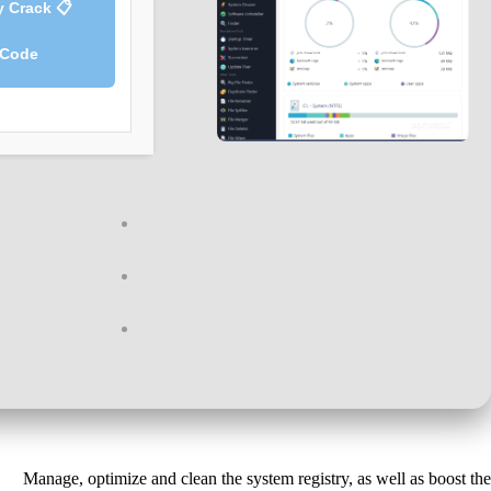
py Crack
Code
Manage, optimize and clean the system registry, as well as boost the