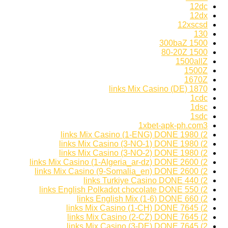
12dc
12dx
12xscsd
130
1500 300baZ
1500 80-20Z
1500allZ
1500Z
1670Z
1870 links Mix Casino (DE)
1cdc
1dsc
1sdc
1xbet-apk-ph.com3
2) 1980 links Mix Casino (1-ENG) DONE
2) 1980 links Mix Casino (3-NO-1) DONE
2) 1980 links Mix Casino (3-NO-2) DONE
2) 2600 links Mix Casino (1-Algeria_ar-dz) DONE
2) 2600 links Mix Casino (9-Somalia_en) DONE
2) 440 links Turkiye Casino DONE
2) 550 links English Polkadot chocolate DONE
2) 660 links English Mix (1-6) DONE
2) 7645 links Mix Casino (1-CH) DONE
2) 7645 links Mix Casino (2-CZ) DONE
2) 7645 links Mix Casino (3-DE) DONE