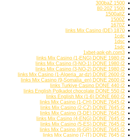
1500 300baZ
1500 80-20Z
1500allZ
1500Z
1670Z
1870 links Mix Casino (DE)
1cdc
1dsc
1sdc
1xbet-apk-ph.com3
2) 1980 links Mix Casino (1-ENG) DONE
2) 1980 links Mix Casino (3-NO-1) DONE
2) 1980 links Mix Casino (3-NO-2) DONE
2) 2600 links Mix Casino (1-Algeria_ar-dz) DONE
2) 2600 links Mix Casino (9-Somalia_en) DONE
2) 440 links Turkiye Casino DONE
2) 550 links English Polkadot chocolate DONE
2) 660 links English Mix (1-6) DONE
2) 7645 links Mix Casino (1-CH) DONE
2) 7645 links Mix Casino (2-CZ) DONE
2) 7645 links Mix Casino (3-DE) DONE
2) 7645 links Mix Casino (4-ENG) DONE
2) 7645 links Mix Casino (5-ES) DONE
2) 7645 links Mix Casino (6-GR) DONE
2) 7645 links Mix Casino (7-IT) DONE