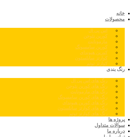
خانه
محصولات
اس پی ال
کورین نئوجن
مارمونایت
کورین سامسونگ
کورین هیوندای
کوارتز سایلستون
کوارتز توتم
رنگ بندی
رنگ های اس پی ال
رنگ های کورین نئوجن
رنگ های مارمونایت
رنگ های کورین سامسونگ
رنگ های کورین هیوندای
رنگ های کوارتز سایلستون
رنگ های کوارتز توتم
پروژه ها
سوالات متداول
درباره ما
تماس با ما