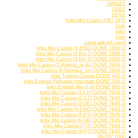
1500allZ
1500Z
1670Z
1870 links Mix Casino (DE)
1cdc
1dsc
1sdc
1xbet-apk-ph.com3
2) 1980 links Mix Casino (1-ENG) DONE
2) 1980 links Mix Casino (3-NO-1) DONE
2) 1980 links Mix Casino (3-NO-2) DONE
2) 2600 links Mix Casino (1-Algeria_ar-dz) DONE
2) 2600 links Mix Casino (9-Somalia_en) DONE
2) 440 links Turkiye Casino DONE
2) 550 links English Polkadot chocolate DONE
2) 660 links English Mix (1-6) DONE
2) 7645 links Mix Casino (1-CH) DONE
2) 7645 links Mix Casino (2-CZ) DONE
2) 7645 links Mix Casino (3-DE) DONE
2) 7645 links Mix Casino (4-ENG) DONE
2) 7645 links Mix Casino (5-ES) DONE
2) 7645 links Mix Casino (6-GR) DONE
2) 7645 links Mix Casino (7-IT) DONE
2) 7645 links Mix Casino (9-PT) DONE
2000 80-20Z