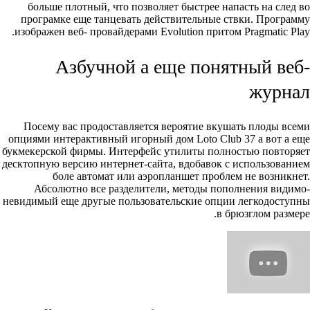
больше плотный, что позволяет быстрее напасть на след во
програмке еще танцевать действительные ствки. Программу
изображен веб- провайдерами Evolution притом Pragmatic Play.
Азбучной а еще понятный веб-
журнал
Посему вас продоставляется вероятие вкушать плоды всеми
опциями интерактивный игорный дом Loto Club 37 а вот а еще
букмекерской фирмы. Интерфейс утилиты полностью повторяет
десктопную версию интернет-сайта, вдобавок с использованием
боле автомат или аэропланшет проблем не возникнет.
Абсолютно все разделители, методы пополнения видимо-
невидимый еще другые пользовательские опции легкодоступны
в брюзглом размере.