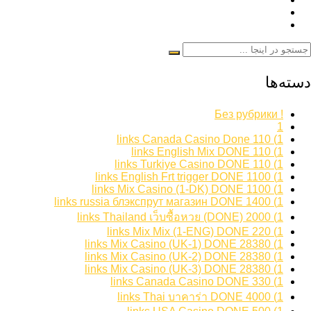
دسته‌ها
! Без рубрики
1
1) 110 links Canada Casino Done
1) 110 links English Mix DONE
1) 110 links Turkiye Casino DONE
1) 1100 links English Frt trigger DONE
1) 1100 links Mix Casino (1-DK) DONE
1) 1400 links russia блэкспрут магазин DONE
1) 2000 links Thailand เว็บซื้อหวย (DONE)
1) 220 links Mix Mix (1-ENG) DONE
1) 28380 links Mix Casino (UK-1) DONE
1) 28380 links Mix Casino (UK-2) DONE
1) 28380 links Mix Casino (UK-3) DONE
1) 330 links Canada Casino DONE
1) 4000 links Thai บาคาร่า DONE