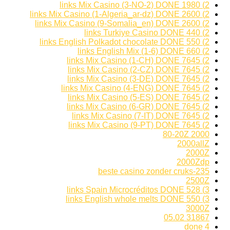
2) 1980 links Mix Casino (3-NO-2) DONE
2) 2600 links Mix Casino (1-Algeria_ar-dz) DONE
2) 2600 links Mix Casino (9-Somalia_en) DONE
2) 440 links Turkiye Casino DONE
2) 550 links English Polkadot chocolate DONE
2) 660 links English Mix (1-6) DONE
2) 7645 links Mix Casino (1-CH) DONE
2) 7645 links Mix Casino (2-CZ) DONE
2) 7645 links Mix Casino (3-DE) DONE
2) 7645 links Mix Casino (4-ENG) DONE
2) 7645 links Mix Casino (5-ES) DONE
2) 7645 links Mix Casino (6-GR) DONE
2) 7645 links Mix Casino (7-IT) DONE
2) 7645 links Mix Casino (9-PT) DONE
2000 80-20Z
2000allZ
2000Z
2000Zdp
235-beste casino zonder cruks
2500Z
3) 528 links Spain Microcréditos DONE
3) 550 links English whole melts DONE
3000Z
31867 05.02
4 done