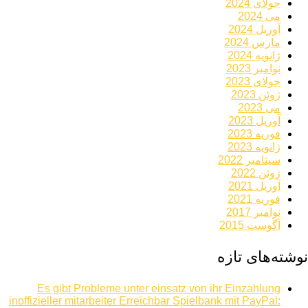
جولای 2024
می 2024
آوریل 2024
مارس 2024
ژانویه 2024
نوامبر 2023
جولای 2023
ژوئن 2023
می 2023
آوریل 2023
فوریه 2023
ژانویه 2023
سپتامبر 2022
ژوئن 2022
آوریل 2021
فوریه 2021
نوامبر 2017
آگوست 2015
نوشته‌های تازه
Es gibt Probleme unter einsatz von ihr Einzahlung
inoffizieller mitarbeiter Erreichbar Spielbank mit PayPal: