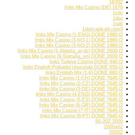
1670Z
1870 links Mix Casino (DE)
1cdc
1dsc
1sdc
1xbet-apk-ph.com3
2) 1980 links Mix Casino (1-ENG) DONE
2) 1980 links Mix Casino (3-NO-1) DONE
2) 1980 links Mix Casino (3-NO-2) DONE
2) 2600 links Mix Casino (1-Algeria_ar-dz) DONE
2) 2600 links Mix Casino (9-Somalia_en) DONE
2) 440 links Turkiye Casino DONE
2) 550 links English Polkadot chocolate DONE
2) 660 links English Mix (1-6) DONE
2) 7645 links Mix Casino (1-CH) DONE
2) 7645 links Mix Casino (2-CZ) DONE
2) 7645 links Mix Casino (3-DE) DONE
2) 7645 links Mix Casino (4-ENG) DONE
2) 7645 links Mix Casino (5-ES) DONE
2) 7645 links Mix Casino (6-GR) DONE
2) 7645 links Mix Casino (7-IT) DONE
2) 7645 links Mix Casino (9-PT) DONE
2000 80-20Z
2000allZ
2000Z