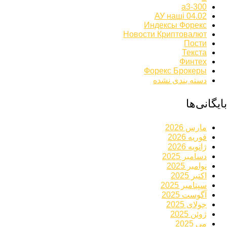
а3-300
АУ наші 04.02
Индексы Форекс
Новости Криптовалют
Пости
Текста
Финтех
Форекс Брокеры
دسته بندی نشده
بایگانی‌ها
مارس 2026
فوریه 2026
ژانویه 2026
دسامبر 2025
نوامبر 2025
اکتبر 2025
سپتامبر 2025
آگوست 2025
جولای 2025
ژوئن 2025
می 2025