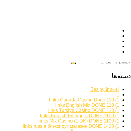
دسته‌ها
! Без рубрики
1
1) 110 links Canada Casino Done
1) 110 links English Mix DONE
1) 110 links Turkiye Casino DONE
1) 1100 links English Frt trigger DONE
1) 1100 links Mix Casino (1-DK) DONE
1) 1400 links russia блэкспрут магазин DONE