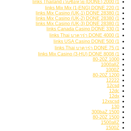
1) 2000 links Thailand เว็บซื้อหวย (DONE)
1) 220 links Mix Mix (1-ENG) DONE
1) 28380 links Mix Casino (UK-1) DONE
1) 28380 links Mix Casino (UK-2) DONE
1) 28380 links Mix Casino (UK-3) DONE
1) 330 links Canada Casino DONE
1) 4000 links Thai บาคาร่า DONE
1) 500 links USA Casino DONE
1) 75 links Thai บาคาร่า DONE
1) 8008 links Mix Casino (3-HU) DONE
1000 80-20Z
1000allZ
1000Z
1200 80-20Z
12222
12csd
12dc
12dx
12xscsd
130
1500 300baZ
1500 80-20Z
1500allZ
1500Z