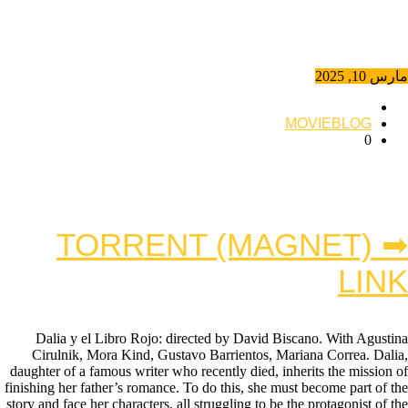
مارس 10, 2025
MOVIEBLOG
0
➡ TORRENT (MAGNET)
LINK
Dalia y el Libro Rojo: directed by David Biscano. With Agustina
Cirulnik, Mora Kind, Gustavo Barrientos, Mariana Correa. Dalia,
daughter of a famous writer who recently died, inherits the mission of
finishing her father’s romance. To do this, she must become part of the
story and face her characters, all struggling to be the protagonist of the