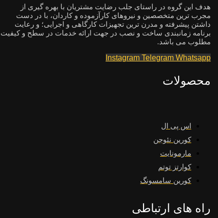
هدف این گروه در راستای جلب رضایت مشتریان با بهره گیری از
مجرب ترین متخصصین و نیروهای کارآزموده و کاردان، با در دست
داشتن پیشرفته و مدرن ترین تجهیزات کارگاهی و اجرایی؛ و رعایت
برنامه زمانبندی ساخت و نصب در جهت ارائه خدمات در سطح و کیفیت
مطلوب می باشد.
Instagram
Telegram
Whatsapp
محصولات
اس پی ال
کورین نئوجن
مارمونایت
کوارتز توتم
کورین سامسونگ
راه های ارتباطی