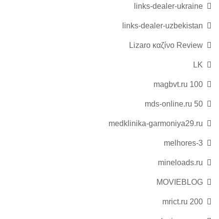
links-dealer-ukraine
links-dealer-uzbekistan
Lizaro καζίνο Review
LK
magbvt.ru 100
mds-online.ru 50
medklinika-garmoniya29.ru
melhores-3
mineloads.ru
MOVIEBLOG
mrict.ru 200