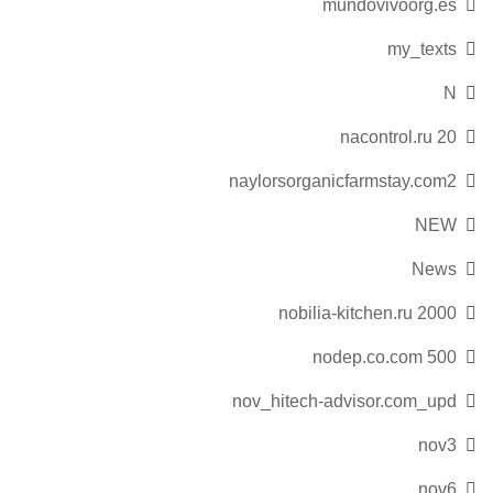
mundovivoorg.es
my_texts
N
nacontrol.ru 20
naylorsorganicfarmstay.com2
NEW
News
nobilia-kitchen.ru 2000
nodep.co.com 500
nov_hitech-advisor.com_upd
nov3
nov6