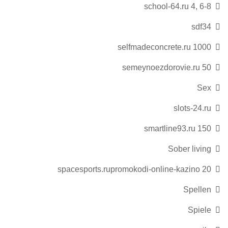
school-64.ru 4, 6-8
sdf34
selfmadeconcrete.ru 1000
semeynoezdorovie.ru 50
Sex
slots-24.ru
smartline93.ru 150
Sober living
spacesports.rupromokodi-online-kazino 20
Spellen
Spiele