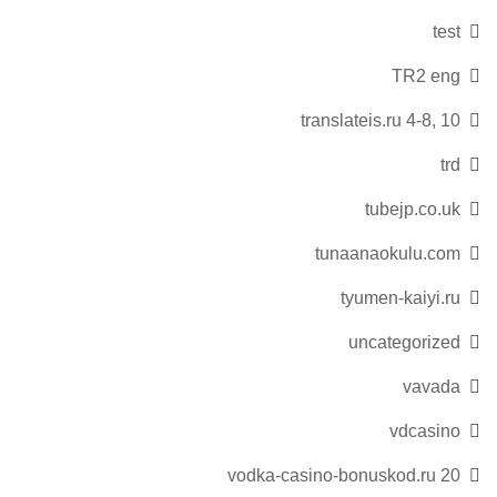
test
TR2 eng
translateis.ru 4-8, 10
trd
tubejp.co.uk
tunaanaokulu.com
tyumen-kaiyi.ru
uncategorized
vavada
vdcasino
vodka-casino-bonuskod.ru 20