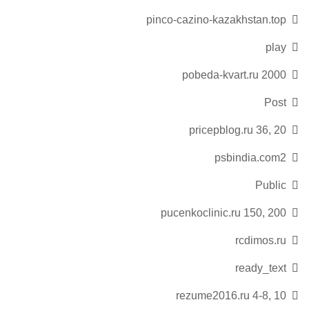
pinco-cazino-kazakhstan.top
play
pobeda-kvart.ru 2000
Post
pricepblog.ru 36, 20
psbindia.com2
Public
pucenkoclinic.ru 150, 200
rcdimos.ru
ready_text
rezume2016.ru 4-8, 10