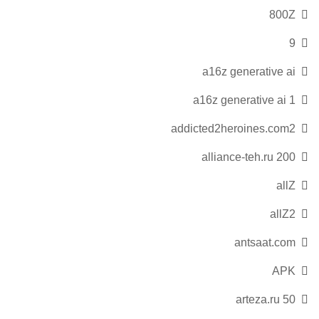
800Z
9
a16z generative ai
a16z generative ai 1
addicted2heroines.com2
alliance-teh.ru 200
allZ
allZ2
antsaat.com
APK
arteza.ru 50