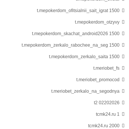
t.mepokerdom_ofitsialnii_sait_igrat 1500
t.mepokerdom_otzyvy
t.mepokerdom_skachat_android2026 1500
t.mepokerdom_zerkalo_rabochee_na_seg 1500
t.mepokerdom_zerkalo_saita 1500
t.meriobet_fs
t.meriobet_promocod
t.meriobet_zerkalo_na_segodnya
t2 02202026
tcmk24.ru 1
tcmk24.ru 2000