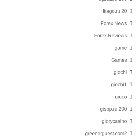
fitago.ru 20
Forex News
Forex Reviews
game
Games
giochi
giochi1
gioco
gispp.ru 200
glorycasino
greenerguest.com2