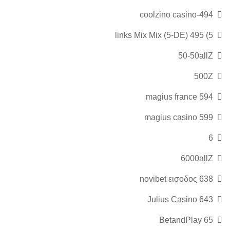
494-coolzino casino
5) 495 links Mix Mix (5-DE)
50-50allZ
500Z
594 magius france
599 magius casino
6
6000allZ
638 novibet εισοδος
643 Julius Casino
65 BetandPlay