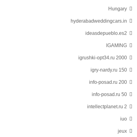
Hungary
hyderabadweddingcars.in
ideasdepueblo.es2
IGAMING
igrushki-opt34.ru 2000
igry-nardy.ru 150
info-posad.ru 200
info-posad.ru 50
intellectplanet.ru 2
iuo
jeux