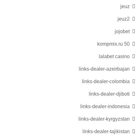
jeuz
jeuz2
jojobet
kompmix.ru 50
lalabet casino
links-dealer-azeirbajan
links-dealer-colombia
links-dealer-djiboti
links-dealer-indonesia
links-dealer-kyrgyzstan
links-dealer-tajikistan