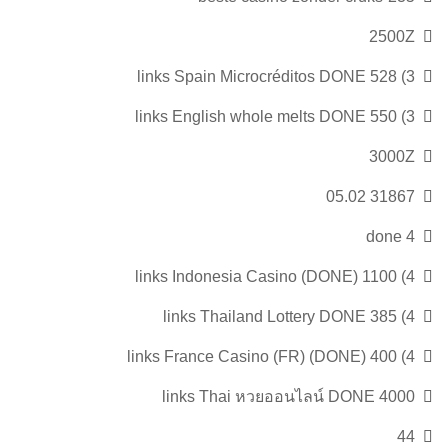
2500Z
3) 528 links Spain Microcréditos DONE
3) 550 links English whole melts DONE
3000Z
31867 05.02
4 done
4) 1100 links Indonesia Casino (DONE)
4) 385 links Thailand Lottery DONE
4) 400 links France Casino (FR) (DONE)
4000 links Thai หวยออนไลน์ DONE
44