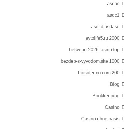
asdac
asdc1
asdcdfasdasd
avtolife5.ru 2000
betwoon-2026casino.top
bezdep-s-vyvodom.site 1000
biosidermo.com 200
Blog
Bookkeeping
Casino
Casino ohne oasis