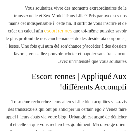
Vous souhaitez vivre des moments extraordinaires de le
transsexuelle et Sex Model Trans Lille ? Pris par avec ses nos
mains cet indispensable í cette fin.
Il suffit de vous inscrire et de
créer un calcul afin
escort rennes
que toi-même puissiez savoir
le plus profond de nos cauchemars et de des desiderata corporels ,
! lestes. Une fois qui aura été son’chance p’accéder à des dossiers
favoris, vous allez pouvoir acheter et papoter sans frais aucun
avec un’intensité que vous souhaitez.
Escort rennes | Appliqué Aux
différents Accompli!
Toi-même recherchez leurs altères Lille bien acquittés vis-à-vis
des transsexuels qui ont pu anticiper un certain ego ? Venez faire
appel í leurs abats via votre blog. Urbangirl est argué de dénicher
il et celle-ci que vous recherchez goulûment. Ma ouvrage orient