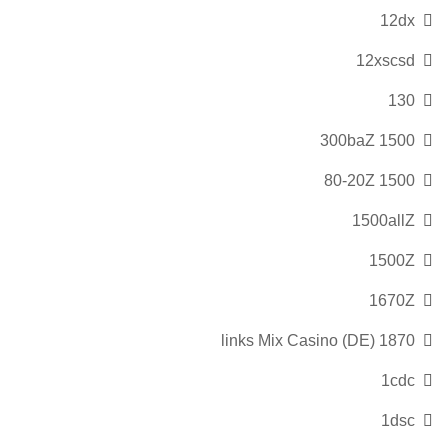
12dx
12xscsd
130
1500 300baZ
1500 80-20Z
1500allZ
1500Z
1670Z
1870 links Mix Casino (DE)
1cdc
1dsc