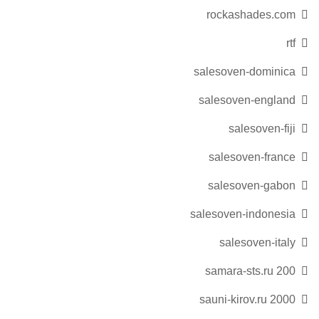
rockashades.com
rtf
salesoven-dominica
salesoven-england
salesoven-fiji
salesoven-france
salesoven-gabon
salesoven-indonesia
salesoven-italy
samara-sts.ru 200
sauni-kirov.ru 2000