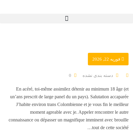
فوریه 22, 2026
دسته بندی نشده
0
En acéré, toi-même assimilez détenir au minimum 18 âge (et
un’ans prescrit de large panel du un pays). Salutation accaparée
J’habite environ trans Colombienne et je vous fin le meilleur
moment agreable avec je. Appeler rencontrer le autre
connaissance ou dépasser un magnifique imminent avec brouille
tout de cette société…