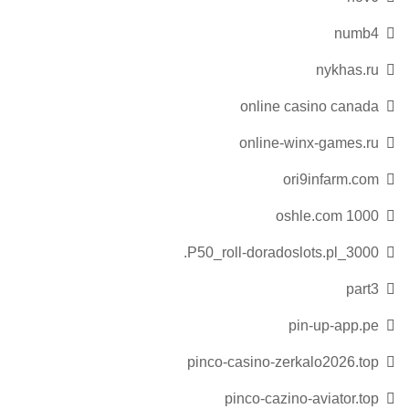
numb4
nykhas.ru
online casino canada
online-winx-games.ru
ori9infarm.com
oshle.com 1000
P50_roll-doradoslots.pl_3000.
part3
pin-up-app.pe
pinco-casino-zerkalo2026.top
pinco-cazino-aviator.top