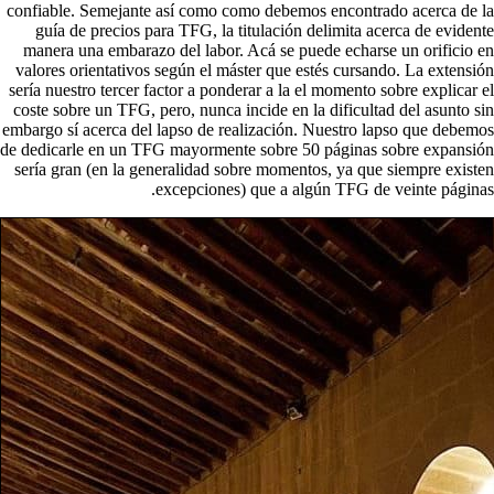
confiable. Semejante así­ como como debemos encontrado acerca de la
guía de precios para TFG, la titulación delimita acerca de evidente
manera una embarazo del labor. Acá se puede echarse un orificio en
valores orientativos según el máster que estés cursando. La extensión
serí­a nuestro tercer factor a ponderar a la el momento sobre explicar el
coste sobre un TFG, pero, nunca incide en la dificultad del asunto sin
embargo sí acerca del lapso de realización. Nuestro lapso que debemos
de dedicarle en un TFG mayormente sobre 50 páginas sobre expansión
serí­a gran (en la generalidad sobre momentos, ya que siempre existen
excepciones) que a algún TFG de veinte páginas.