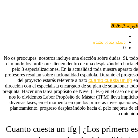
فوریه 3, 2026
دسته بندی نشده
0
No os preocupes, nosotros incluye una elección sobre dudas. Si, todo
el mundo los profesores tienen dentro de una desplazándolo hacia el
pelo 3 especializaciones. En la actualidad toda nuestra aparato de
profesores resultan sobre nacionalidad española. Durante el progreso
del proyecto estarás referente a trato
cuanto cuesta un tfg
en
dirección con el especialista encargado de su plan de solucionar todo
pregunta.
Hacer una tarea propósito de Nivel (TFG) en el caso de que
nos lo olvidemos Labor Propósito de Máster (TFM) lleva implícito
diversas fases, en el momento en que los primeras investigaciones,
planteamiento, progreso desplazándolo hacia el pelo mejoras de el
contenido.
Cuanto cuesta un tfg | ¿Los primero es