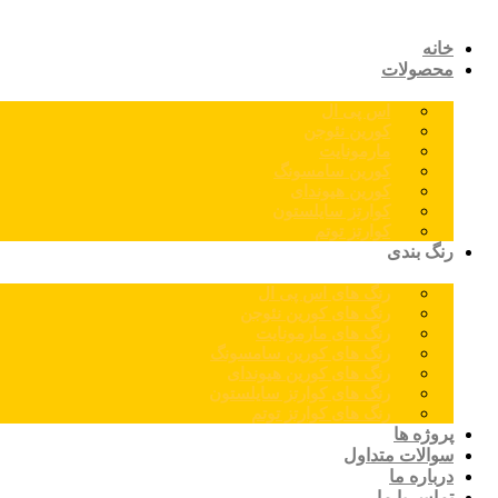
خانه
محصولات
اس پی ال
کورین نئوجن
مارمونایت
کورین سامسونگ
کورین هیوندای
کوارتز سایلستون
کوارتز توتم
رنگ بندی
رنگ های اس پی ال
رنگ های کورین نئوجن
رنگ های مارمونایت
رنگ های کورین سامسونگ
رنگ های کورین هیوندای
رنگ های کوارتز سایلستون
رنگ های کوارتز توتم
پروژه ها
سوالات متداول
درباره ما
تماس با ما