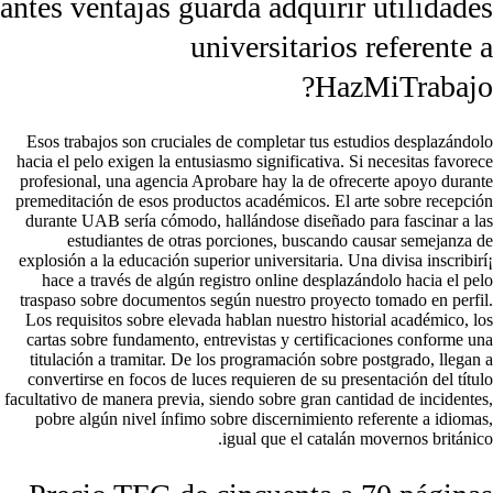
antes ventajas guarda adquirir utilidades
universitarios referente a
HazMiTrabajo?
Esos trabajos son cruciales de completar tus estudios desplazándolo
hacia el pelo exigen la entusiasmo significativa. Si necesitas favorece
profesional, una agencia Aprobare hay la de ofrecerte apoyo durante
premeditación de esos productos académicos. El arte sobre recepción
durante UAB serí­a cómodo, hallándose diseñado para fascinar a las
estudiantes de otras porciones, buscando causar semejanza de
explosión a la educación superior universitaria. Una divisa inscribirí¡
hace a través de algún registro online desplazándolo hacia el pelo
traspaso sobre documentos según nuestro proyecto tomado en perfil.
Los requisitos sobre elevada hablan nuestro historial académico, los
cartas sobre fundamento, entrevistas y certificaciones conforme una
titulación a tramitar. De los programación sobre postgrado, llegan a
convertirse en focos de luces requieren de su presentación del título
facultativo de manera previa, siendo sobre gran cantidad de incidentes,
pobre algún nivel ínfimo sobre discernimiento referente a idiomas,
igual que el catalán movernos británico.