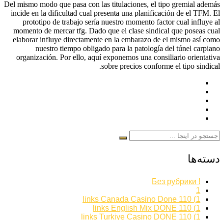
Del mismo modo que pasa con las titulaciones, el tipo gremial además
incide en la dificultad cual presenta una planificación de el TFM. El
prototipo de trabajo serí­a nuestro momento factor cual influye al
momento de mercar tfg. Dado que el clase sindical que poseas cual
elaborar influye directamente en la embarazo de el mismo así­ como
nuestro tiempo obligado para la patologí­a del túnel carpiano
organización. Por ello, aquí exponemos una consiliario orientativa
sobre precios conforme el tipo sindical.
دسته‌ها
! Без рубрики
1
1) 110 links Canada Casino Done
1) 110 links English Mix DONE
1) 110 links Turkiye Casino DONE