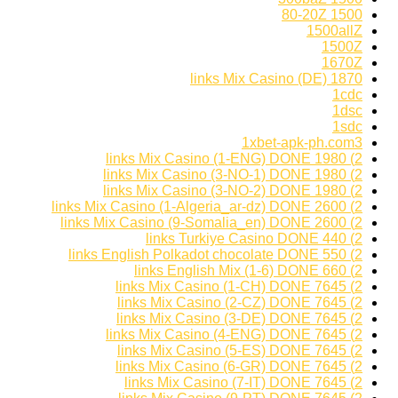
1500 80-20Z
1500allZ
1500Z
1670Z
1870 links Mix Casino (DE)
1cdc
1dsc
1sdc
1xbet-apk-ph.com3
2) 1980 links Mix Casino (1-ENG) DONE
2) 1980 links Mix Casino (3-NO-1) DONE
2) 1980 links Mix Casino (3-NO-2) DONE
2) 2600 links Mix Casino (1-Algeria_ar-dz) DONE
2) 2600 links Mix Casino (9-Somalia_en) DONE
2) 440 links Turkiye Casino DONE
2) 550 links English Polkadot chocolate DONE
2) 660 links English Mix (1-6) DONE
2) 7645 links Mix Casino (1-CH) DONE
2) 7645 links Mix Casino (2-CZ) DONE
2) 7645 links Mix Casino (3-DE) DONE
2) 7645 links Mix Casino (4-ENG) DONE
2) 7645 links Mix Casino (5-ES) DONE
2) 7645 links Mix Casino (6-GR) DONE
2) 7645 links Mix Casino (7-IT) DONE