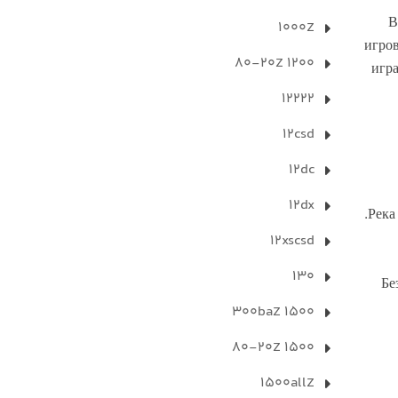
В
1000Z
игро
1200 80-20Z
игр
12222
12csd
12dc
12dx
Река
12xscsd
130
Бе
1500 300baZ
1500 80-20Z
1500allZ