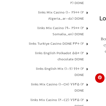
2) DONE
2) 2600 links Mix Casino (1-
Lo
Algeria_ar-dz) DONE
2) 2600 links Mix Casino (9-
Somalia_en) DONE
Вс
2) 440 links Turkiye Casino DONE
с
2) 550 links English Polkadot
chocolate DONE
2) 660 links English Mix (1-6)
DONE
2) 7645 links Mix Casino (1-CH)
DONE
2) 7645 links Mix Casino (2-CZ)