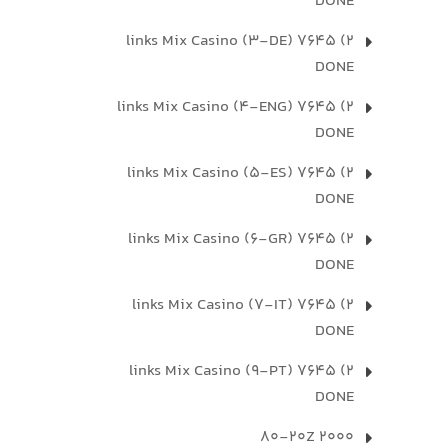
DONE
2) 7645 links Mix Casino (3-DE)
DONE
2) 7645 links Mix Casino (4-ENG)
DONE
2) 7645 links Mix Casino (5-ES)
DONE
2) 7645 links Mix Casino (6-GR)
DONE
2) 7645 links Mix Casino (7-IT)
DONE
2) 7645 links Mix Casino (9-PT)
DONE
2000 80-20Z