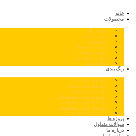
خانه
محصولات
اس پی ال
کورین نئوجن
مارمونایت
کورین سامسونگ
کورین هیوندای
کوارتز سایلستون
کوارتز توتم
رنگ بندی
رنگ های اس پی ال
رنگ های کورین نئوجن
رنگ های مارمونایت
رنگ های کورین سامسونگ
رنگ های کورین هیوندای
رنگ های کوارتز سایلستون
رنگ های کوارتز توتم
پروژه ها
سوالات متداول
درباره ما
تماس با ما