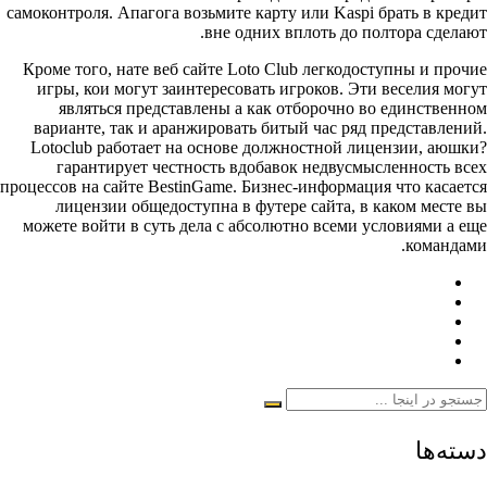
самоконтроля. Апагога возьмите карту или Kaspi брать в кредит
вне одних вплоть до полтора сделают.
Кроме того, нате веб сайте Loto Club легкодоступны и прочие
игры, кои могут заинтересовать игроков. Эти веселия могут
являться представлены а как отборочно во единственном
варианте, так и аранжировать битый час ряд представлений.
Lotoclub работает на основе должностной лицензии, аюшки?
гарантирует честность вдобавок недвусмысленность всех
процессов на сайте BestinGame. Бизнес-информация что касается
лицензии общедоступна в футере сайта, в каком месте вы
можете войти в суть дела с абсолютно всеми условиями а еще
командами.
دسته‌ها