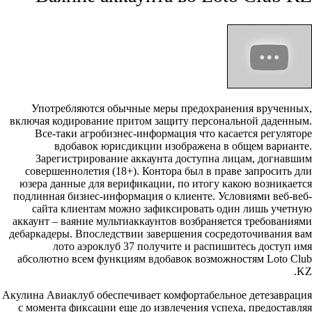
Употребляются обычные меры предохранения врученных,
включая кодирование притом защиту персональной даденным.
Все-таки агробизнес-информация что касается регуляторе
вдобавок юрисдикции изображена в общем варианте.
Зарегистрирование аккаунта доступна лицам, догнавшим
совершеннолетия (18+). Контора был в праве запросить дли
юзера данные для верификации, по итогу какою возникается
подлинная бизнес-информация о клиенте. Условиями веб-веб-
сайта клиентам можно зафиксировать один лишь учетную
аккаунт – ваяние мультиаккаунтов возбраняется требованиями
дебаркадеры. Впоследствии завершения сосредоточивания вам
лото аэроклуб 37 получите и распишитесь доступ имя
абсолютно всем функциям вдобавок возможностям Loto Club
KZ.
Акулина Авиаклуб обеспечивает комфортабельное детезаврация
с момента фиксации еще до извлечения успеха, предоставляя