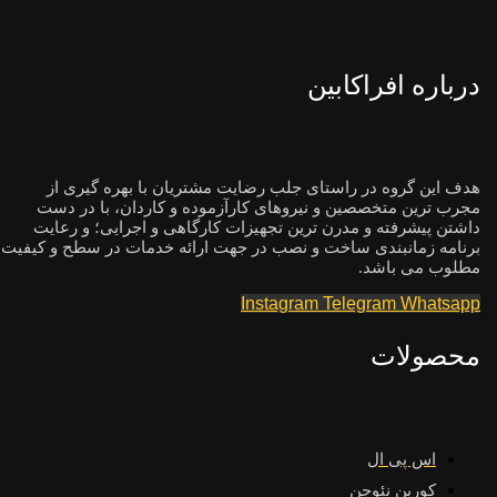
درباره افراکابین
هدف این گروه در راستای جلب رضایت مشتریان با بهره گیری از
مجرب ترین متخصصین و نیروهای کارآزموده و کاردان، با در دست
داشتن پیشرفته و مدرن ترین تجهیزات کارگاهی و اجرایی؛ و رعایت
برنامه زمانبندی ساخت و نصب در جهت ارائه خدمات در سطح و کیفیت
مطلوب می باشد.
Instagram
Telegram
Whatsapp
محصولات
اس پی ال
کورین نئوجن