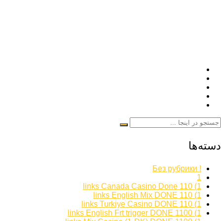
دسته‌ها
! Без рубрики
1
1) 110 links Canada Casino Done
1) 110 links English Mix DONE
1) 110 links Turkiye Casino DONE
1) 1100 links English Frt trigger DONE