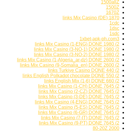
1500allZ
1500Z
1670Z
1870 links Mix Casino (DE)
1cdc
1dsc
1sdc
1xbet-apk-ph.com3
2) 1980 links Mix Casino (1-ENG) DONE
2) 1980 links Mix Casino (3-NO-1) DONE
2) 1980 links Mix Casino (3-NO-2) DONE
2) 2600 links Mix Casino (1-Algeria_ar-dz) DONE
2) 2600 links Mix Casino (9-Somalia_en) DONE
2) 440 links Turkiye Casino DONE
2) 550 links English Polkadot chocolate DONE
2) 660 links English Mix (1-6) DONE
2) 7645 links Mix Casino (1-CH) DONE
2) 7645 links Mix Casino (2-CZ) DONE
2) 7645 links Mix Casino (3-DE) DONE
2) 7645 links Mix Casino (4-ENG) DONE
2) 7645 links Mix Casino (5-ES) DONE
2) 7645 links Mix Casino (6-GR) DONE
2) 7645 links Mix Casino (7-IT) DONE
2) 7645 links Mix Casino (9-PT) DONE
2000 80-20Z