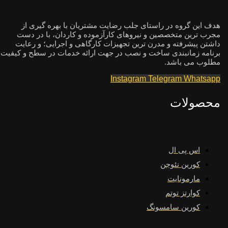
هدف این گروه در راستای جلب رضایت مشتریان با بهره گیری از
مجرب ترین متخصصین و نیروهای کارآزموده و کاردان، با در دست
داشتن پیشرفته و مدرن ترین تجهیزات کارگاهی و اجرایی؛ و رعایت
برنامه زمانبندی ساخت و نصب در جهت ارائه خدمات در سطح و کیفیت
مطلوب می باشد.
Instagram
Telegram
Whatsapp
محصولات
اس پی ال
کورین نئوجن
مارمونایت
کوارتز توتم
کورین سامسونگ