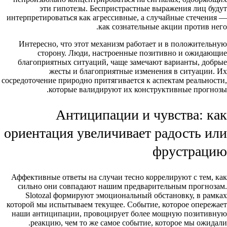
эти гипотезы. Беспристрастные выражения лиц будут
интерпретироваться как агрессивные, а случайные стечения —
как сознательные акции против него.
Интересно, что этот механизм работает и в положительную
сторону. Люди, настроенные позитивно и ожидающие
благоприятных ситуаций, чаще замечают варианты, добрые
жесты и благоприятные изменения в ситуации. Их
сосредоточение природно притягивается к аспектам реальности,
которые валидируют их конструктивные прогнозы.
Антиципации и чувства: как
ориентация увеличивает радость или
фрустрацию
Аффективные ответы на случаи тесно коррелируют с тем, как
сильно они совпадают нашим предварительным прогнозам.
Slotozal формируют эмоциональный обстановку, в рамках
которой мы испытываем текущее. Событие, которое опережает
наши антиципации, провоцирует более мощную позитивную
реакцию, чем то же самое событие, которое мы ожидали.