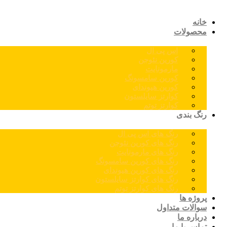
خانه
محصولات
اس پی ال
کورین نئوجن
مارمونایت
کورین سامسونگ
کورین هیوندای
کوارتز سایلستون
کوارتز توتم
رنگ بندی
رنگ های اس پی ال
رنگ های کورین نئوجن
رنگ های مارمونایت
رنگ های کورین سامسونگ
رنگ های کورین هیوندای
رنگ های کوارتز سایلستون
رنگ های کوارتز توتم
پروژه ها
سوالات متداول
درباره ما
تماس با ما