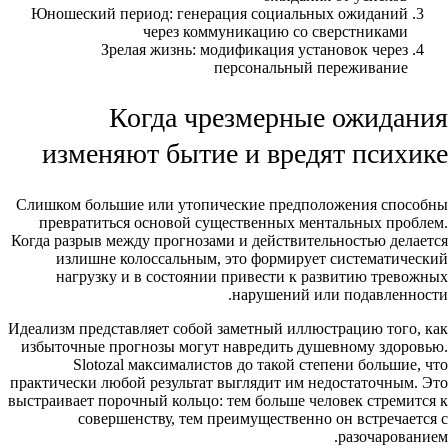
Юношеский период: генерация социальных ожиданий
через коммуникацию со сверстниками
Зрелая жизнь: модификация установок через
персональный переживание
Когда чрезмерные ожидания
изменяют бытие и вредят психике
Слишком большие или утопические предположения способны
превратиться основой существенных ментальных проблем.
Когда разрыв между прогнозами и действительностью делается
излишне колоссальным, это формирует систематический
нагрузку и в состоянии привести к развитию тревожных
нарушений или подавленности.
Идеализм представляет собой заметный иллюстрацию того, как
избыточные прогнозы могут навредить душевному здоровью.
Slotozal максималистов до такой степени большие, что
практически любой результат выглядит им недостаточным. Это
выстраивает порочный кольцо: тем больше человек стремится к
совершенству, тем преимущественно он встречается с
разочарованием.