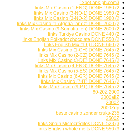
1xbet-apk-ph.com3
2) 1980 links Mix Casino (1-ENG) DONE
2) 1980 links Mix Casino (3-NO-1) DONE
2) 1980 links Mix Casino (3-NO-2) DONE
2) 2600 links Mix Casino (1-Algeria_ar-dz) DONE
2) 2600 links Mix Casino (9-Somalia_en) DONE
2) 440 links Turkiye Casino DONE
2) 550 links English Polkadot chocolate DONE
2) 660 links English Mix (1-6) DONE
2) 7645 links Mix Casino (1-CH) DONE
2) 7645 links Mix Casino (2-CZ) DONE
2) 7645 links Mix Casino (3-DE) DONE
2) 7645 links Mix Casino (4-ENG) DONE
2) 7645 links Mix Casino (5-ES) DONE
2) 7645 links Mix Casino (6-GR) DONE
2) 7645 links Mix Casino (7-IT) DONE
2) 7645 links Mix Casino (9-PT) DONE
2000 80-20Z
2000allZ
2000Z
2000Zdp
235-beste casino zonder cruks
2500Z
3) 528 links Spain Microcréditos DONE
3) 550 links English whole melts DONE