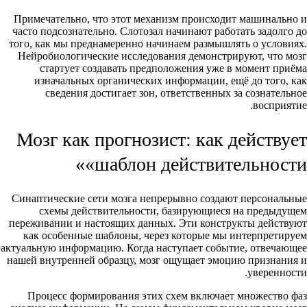
Примечательно, что этот механизм происходит машинально и
часто подсознательно. Слотозал начинают работать задолго до
того, как мы преднамеренно начинаем размышлять о условиях.
Нейробиологические исследования демонстрируют, что мозг
стартует создавать предположения уже в момент приёма
изначальных органических информации, ещё до того, как
сведения достигает зон, ответственных за сознательное
восприятие.
Мозг как прогнозист: как действует
«шаблон действительности»
Синаптические сети мозга непрерывно создают персональные
схемы действительности, базирующиеся на предыдущем
переживании и настоящих данных. Эти конструкты действуют
как особенные шаблоны, через которые мы интерпретируем
актуальную информацию. Когда наступает событие, отвечающее
нашей внутренней образцу, мозг ощущает эмоцию признания и
уверенности.
Процесс формирования этих схем включает множество фаз