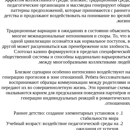
педагогические организации и массмедиа генерируют общие
паттерны предположений, которые принимаются с раннего
детства и продолжают воздействовать на понимание во зрелой
жизни.
Традиционные вариации в ожиданиях в состоянии объяснить
многие межнациональные непонимания и споры. То, что в
одной цивилизации осознаётся как нормальное поступок, в
другой может расцениваться как пренебрежение или злобность.
Слотозал казино формируются в пределах специфической
общественной системы и способны кардинально варьироваться
между многообразными коллективами людей.
Близкие сценарии особенно интенсивно воздействуют на
генерацию прогнозов в зоне отношений. Ребята бессознательно
воспринимают образцы коммуникации между родителями и
передают их во совершеннолетную жизнь. Эти принятые схемы
оказываются корнем для предсказания поведения партнёров и
генерации индивидуальных реакций в романтических
отношениях.
Раннее детство: создание элементарных установок о
стабильности мира
Учебный возраст: воздействие педагогической среды на
ожидания от успехов