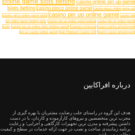
online game slots betting
casino online pin up game
slots betting
casino pinco online game
casino pinco online game az
casino pin up online game
casino pinco online game slots
casino pin
up online game betting slots
casino pin up online game bolivia
casino pin up online game
stots
casino pin up online slots bettimg game
Caspero επίσημο
Lizaro καζίνο αξιολόγηση
pin up casino online game
Spin Platinum Casino GR
Sushi Casino αξιολόγηση
درباره افراکابین
هدف این گروه در راستای جلب رضایت مشتریان با بهره گیری از
مجرب ترین متخصصین و نیروهای کارآزموده و کاردان، با در دست
داشتن پیشرفته و مدرن ترین تجهیزات کارگاهی و اجرایی؛ و رعایت
برنامه زمانبندی ساخت و نصب در جهت ارائه خدمات در سطح و کیفیت
مطلوب می باشد.