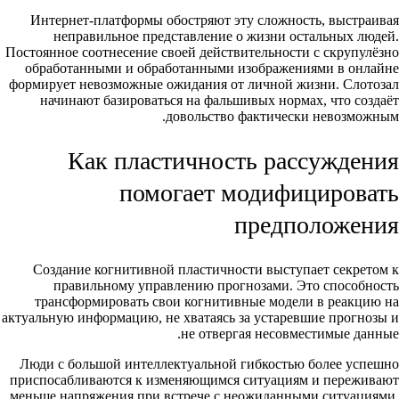
Интернет-платформы обостряют эту сложность, выстраивая
неправильное представление о жизни остальных людей.
Постоянное соотнесение своей действительности с скрупулёзно
обработанными и обработанными изображениями в онлайне
формирует невозможные ожидания от личной жизни. Слотозал
начинают базироваться на фальшивых нормах, что создаёт
довольство фактически невозможным.
Как пластичность рассуждения
помогает модифицировать
предположения
Создание когнитивной пластичности выступает секретом к
правильному управлению прогнозами. Это способность
трансформировать свои когнитивные модели в реакцию на
актуальную информацию, не хватаясь за устаревшие прогнозы и
не отвергая несовместимые данные.
Люди с большой интеллектуальной гибкостью более успешно
приспосабливаются к изменяющимся ситуациям и переживают
меньше напряжения при встрече с неожиданными ситуациями.