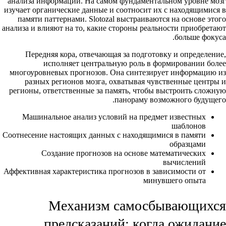
анализа информации. На самом фундаментальном уровне мозг
изучает органические данные и соотносит их с находящимися в
памяти паттернами. Slotozal выстраиваются на основе этого
анализа и влияют на то, какие стороны реальности приобретают
больше фокуса.
Передняя кора, отвечающая за подготовку и определение,
исполняет центральную роль в формировании более
многоуровневых прогнозов. Она синтезирует информацию из
разных регионов мозга, охватывая чувственные центры и
регионы, ответственные за память, чтобы выстроить сложную
панораму возможного будущего.
Машинальное анализ условий на предмет известных
шаблонов
Соотнесение настоящих данных с находящимися в памяти
образцами
Создание прогнозов на основе математических
вычислений
Аффективная характеристика прогнозов в зависимости от
минувшего опыта
Механизм самосбывающихся
предсказаний: когда ожидание