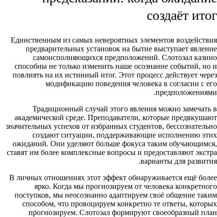
создаёт итог
Единственным из самых невероятных элементов воздействия
предварительных установок на бытие выступает явление
самоисполняющихся предположений. Слотозал казино
способны не только изменить наше осознание событий, но и
повлиять на их истинный итог. Этот процесс действует через
модификацию поведения человека в согласии с его
предположениями.
Традиционный случай этого явления можно замечать в
академической среде. Преподаватели, которые предвкушают
значительных успехов от избранных студентов, бессознательно
создают ситуации, поддерживающие исполнению этих
ожиданий. Они уделяют больше фокуса таким обучающимся,
ставят им более комплексные вопросы и предоставляют экстра
варианты для развития.
В личных отношениях этот эффект обнаруживается ещё более
ярко. Когда мы прогнозируем от человека конкретного
поступков, мы неосознанно адаптируем своё общение таким
способом, что провоцируем конкретно те ответы, которых
прогнозируем. Слотозал формируют своеобразный план