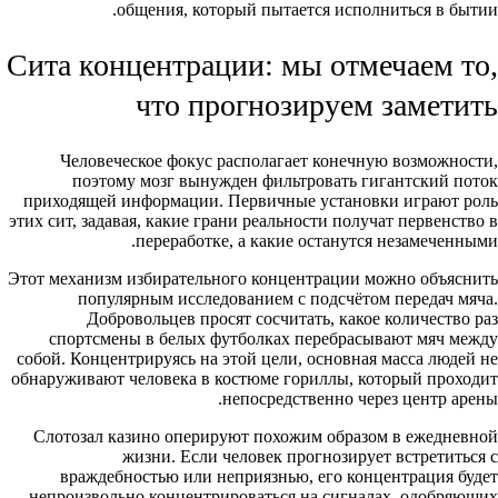
общения, который пытается исполниться в бытии.
Сита концентрации: мы отмечаем то,
что прогнозируем заметить
Человеческое фокус располагает конечную возможности,
поэтому мозг вынужден фильтровать гигантский поток
приходящей информации. Первичные установки играют роль
этих сит, задавая, какие грани реальности получат первенство в
переработке, а какие останутся незамеченными.
Этот механизм избирательного концентрации можно объяснить
популярным исследованием с подсчётом передач мяча.
Добровольцев просят сосчитать, какое количество раз
спортсмены в белых футболках перебрасывают мяч между
собой. Концентрируясь на этой цели, основная масса людей не
обнаруживают человека в костюме гориллы, который проходит
непосредственно через центр арены.
Слотозал казино оперируют похожим образом в ежедневной
жизни. Если человек прогнозирует встретиться с
враждебностью или неприязнью, его концентрация будет
непроизвольно концентрироваться на сигналах, одобряющих