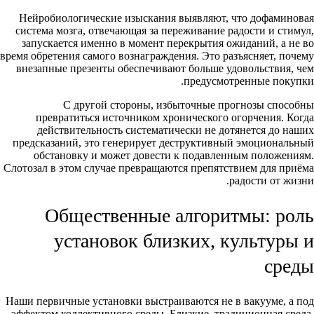
Нейробиологические изыскания выявляют, что дофаминовая
система мозга, отвечающая за переживание радости и стимул,
запускается именно в момент перекрытия ожиданий, а не во
время обретения самого вознаграждения. Это разъясняет, почему
внезапные презенты обеспечивают больше удовольствия, чем
предусмотренные покупки.
С другой стороны, избыточные прогнозы способны
превратиться источником хронического огорчения. Когда
действительность систематически не дотянется до наших
предсказаний, это генерирует деструктивный эмоциональный
обстановку и может довести к подавленным положениям.
Слотозал в этом случае превращаются препятствием для приёма
радости от жизни.
Общественные алгоритмы: роль
установок близких, культуры и
среды
Наши первичные установки выстраиваются не в вакууме, а под
эффектом коллективного среды. Близкие, традиционная среда,