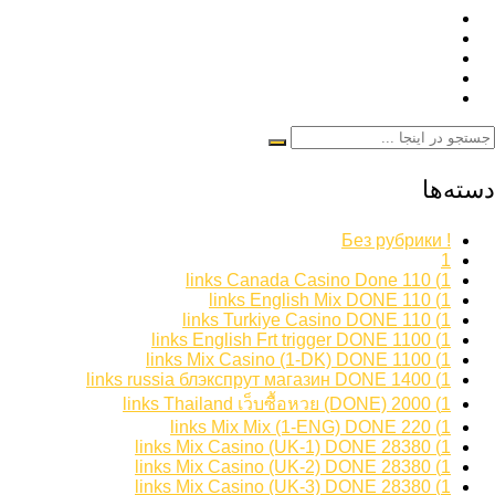
دسته‌ها
! Без рубрики
1
1) 110 links Canada Casino Done
1) 110 links English Mix DONE
1) 110 links Turkiye Casino DONE
1) 1100 links English Frt trigger DONE
1) 1100 links Mix Casino (1-DK) DONE
1) 1400 links russia блэкспрут магазин DONE
1) 2000 links Thailand เว็บซื้อหวย (DONE)
1) 220 links Mix Mix (1-ENG) DONE
1) 28380 links Mix Casino (UK-1) DONE
1) 28380 links Mix Casino (UK-2) DONE
1) 28380 links Mix Casino (UK-3) DONE