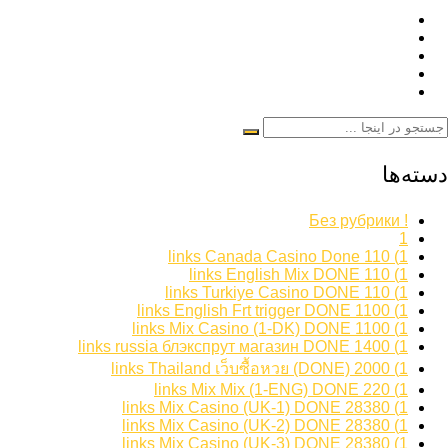
دسته‌ها
! Без рубрики
1
1) 110 links Canada Casino Done
1) 110 links English Mix DONE
1) 110 links Turkiye Casino DONE
1) 1100 links English Frt trigger DONE
1) 1100 links Mix Casino (1-DK) DONE
1) 1400 links russia блэкспрут магазин DONE
1) 2000 links Thailand เว็บซื้อหวย (DONE)
1) 220 links Mix Mix (1-ENG) DONE
1) 28380 links Mix Casino (UK-1) DONE
1) 28380 links Mix Casino (UK-2) DONE
1) 28380 links Mix Casino (UK-3) DONE