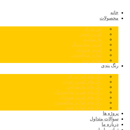
خانه
محصولات
اس پی ال
کورین نئوجن
مارمونایت
کورین سامسونگ
کورین هیوندای
کوارتز سایلستون
کوارتز توتم
رنگ بندی
رنگ های اس پی ال
رنگ های کورین نئوجن
رنگ های مارمونایت
رنگ های کورین سامسونگ
رنگ های کورین هیوندای
رنگ های کوارتز سایلستون
رنگ های کوارتز توتم
پروژه ها
سوالات متداول
درباره ما
تماس با ما