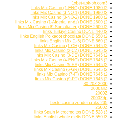
1xbet-apk-ph.com3
2) 1980 links Mix Casino (1-ENG) DONE
2) 1980 links Mix Casino (3-NO-1) DONE
2) 1980 links Mix Casino (3-NO-2) DONE
2) 2600 links Mix Casino (1-Algeria_ar-dz) DONE
2) 2600 links Mix Casino (9-Somalia_en) DONE
2) 440 links Turkiye Casino DONE
2) 550 links English Polkadot chocolate DONE
2) 660 links English Mix (1-6) DONE
2) 7645 links Mix Casino (1-CH) DONE
2) 7645 links Mix Casino (2-CZ) DONE
2) 7645 links Mix Casino (3-DE) DONE
2) 7645 links Mix Casino (4-ENG) DONE
2) 7645 links Mix Casino (5-ES) DONE
2) 7645 links Mix Casino (6-GR) DONE
2) 7645 links Mix Casino (7-IT) DONE
2) 7645 links Mix Casino (9-PT) DONE
2000 80-20Z
2000allZ
2000Z
2000Zdp
235-beste casino zonder cruks
2500Z
3) 528 links Spain Microcréditos DONE
3) 550 links English whole melts DONE