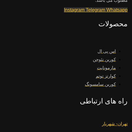
مطلوب می باشد.
Instagram
Telegram
Whatsapp
محصولات
اس پی ال
کورین نئوجن
مارمونایت
کوارتز توتم
کورین سامسونگ
راه های ارتباطی
تهران- شهریار