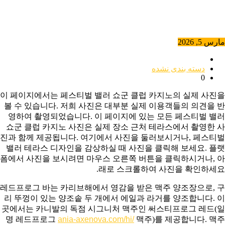
مارس 5, 2026
دسته بندی نشده
0
이 페이지에서는 페스티벌 밸러 쇼군 클럽 카지노의 실제 사진을
볼 수 있습니다. 저희 사진은 대부분 실제 이용객들의 의견을 반
영하여 촬영되었습니다. 이 페이지에 있는 모든 페스티벌 밸러
쇼군 클럽 카지노 사진은 실제 장소 근처 테라스에서 촬영한 사
진과 함께 제공됩니다. 여기에서 사진을 둘러보시거나, 페스티벌
밸러 테라스 디자인을 감상하실 때 사진을 클릭해 보세요. 플랫
폼에서 사진을 보시려면 마우스 오른쪽 버튼을 클릭하시거나, 아
래로 스크롤하여 사진을 확인하세요.
레드프로그 바는 카리브해에서 영감을 받은 맥주 양조장으로, 구
리 뚜껑이 있는 양조솥 두 개에서 에일과 라거를 양조합니다. 이
곳에서는 카니발의 독점 시그니처 맥주인 써스티프로그 레드(일
명 레드프로그
ania-axenova.com/hi/
맥주)를 제공합니다. 맥주