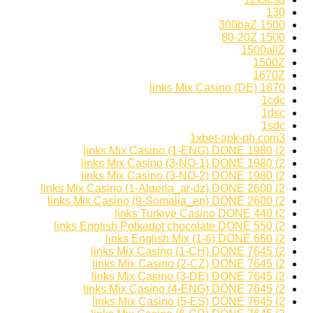
130
1500 300baZ
1500 80-20Z
1500allZ
1500Z
1670Z
1870 links Mix Casino (DE)
1cdc
1dsc
1sdc
1xbet-apk-ph.com3
2) 1980 links Mix Casino (1-ENG) DONE
2) 1980 links Mix Casino (3-NO-1) DONE
2) 1980 links Mix Casino (3-NO-2) DONE
2) 2600 links Mix Casino (1-Algeria_ar-dz) DONE
2) 2600 links Mix Casino (9-Somalia_en) DONE
2) 440 links Turkiye Casino DONE
2) 550 links English Polkadot chocolate DONE
2) 660 links English Mix (1-6) DONE
2) 7645 links Mix Casino (1-CH) DONE
2) 7645 links Mix Casino (2-CZ) DONE
2) 7645 links Mix Casino (3-DE) DONE
2) 7645 links Mix Casino (4-ENG) DONE
2) 7645 links Mix Casino (5-ES) DONE