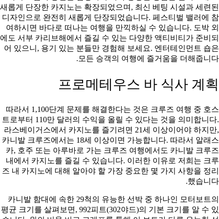
새롭게 단장한 카지노는 확장되었으며, 최신 베팅 시설과 세련된
디자인으로 완전히 새롭게 단장되었습니다. 페스티벌 밸러에 참
여하시면 바다로 떠나는 여행을 만끽하실 수 있습니다. 도박 외
에도 서부 카리브해에서 즐길 수 있는 다양한 액티비티가 준비되
어 있으니, 용기 있는 분들만 경험해 보세요. 엔터테인먼트 숍은
모든 승객의 여행에 즐거움을 더해줍니다.
프로메테우스 바 식사 계획
따라서 1,100단계 문제를 해결한다는 것은 크루즈 여행 중 호스
트로부터 110만 달러의 수익을 올릴 수 있다는 것을 의미합니다.
라스베이거스에서 카지노를 즐기려면 21세 이상이어야 하지만,
카니발 크루즈에서는 18세 이상이면 가능합니다. 따라서 알래스
카, 호주 또는 아루바로 가는 크루즈 여행에서도 카니발 크루즈
내에서 카지노를 즐길 수 있습니다. 이러한 이유로 저희는 크루
즈 내 카지노에 대해 알아야 할 가장 중요한 몇 가지 사항을 정리
했습니다.
카니발 함대에 속한 29척의 유능한 선박 중 하나인 모터보트의
평균 크기를 살펴보면, 992피트(302야드)의 기본 크기를 알 수 있