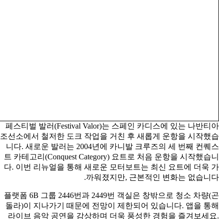
페스티벌 발러(Festival Valor)는 스페인 카디스에 있는 나반티아
조선소에서 철저한 도크 작업을 거친 후 새롭게 운항을 시작했습
니다. 새로운 발러는 2004년에 카니발 크루즈의 세 번째 컨퀘스
트 카테고리(Conquest Category) 요트로 처음 운항을 시작했습니
다. 이번 리뉴얼을 통해 새로운 모터보트는 최신 요트에 더욱 가
까워졌지만, 근본적인 변화는 없습니다.
플랫폼 6B 그룹 2446번과 2449번 객실은 창밖으로 청소 차량(곤
돌라)이 지나가기 때문에 전망이 제한되어 있습니다. 앱을 통해
라이브 음악 공연을 감상하며 더욱 풍성한 경험을 즐겨보세요.