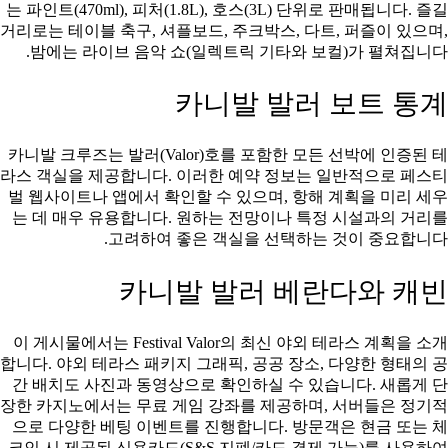
는 파인트(470ml), 피처(1.8L), 호스(3L) 단위로 판매됩니다.
즐길
거리로는 테이블 축구, 셔플보드, 주크박스, 다트, 퍼즐이 있으며,
밤에는 라이브 음악 쇼(일렉트릭 기타와 보컬)가 펼쳐집니다.
카니발 발러 보트 통계
카니발 크루즈는 발러(Valor)호를 포함한 모든 선박에 인증된 테
라스 객실을 제공합니다. 이러한 예약 정보는 일반적으로 페스티
벌 웹사이트나 앱에서 확인할 수 있으며, 항해 계획을 미리 세우
는 데 매우 유용합니다. 원하는 전망이나 특정 시설과의 거리를
고려하여 좋은 객실을 선택하는 것이 중요합니다.
카니발 발러 베란다와 캐빈
이 게시물에서는 Festival Valor의 최신 야외 테라스 계획을 소개
합니다. 야외 테라스 패키지 그래픽, 공공 장소, 다양한 형태의 공
간 배치도 사진과 동영상으로 확인하실 수 있습니다. 새롭게 단
장한 카지노에서는 무료 게임 강좌를 제공하며, 서버들은 정기적
으로 다양한 베팅 이벤트를 진행합니다. 방문객은 현금 또는 체
크인 시 제공된 신용카드(S&S 지폐/카드 결제 가능)를 사용하여